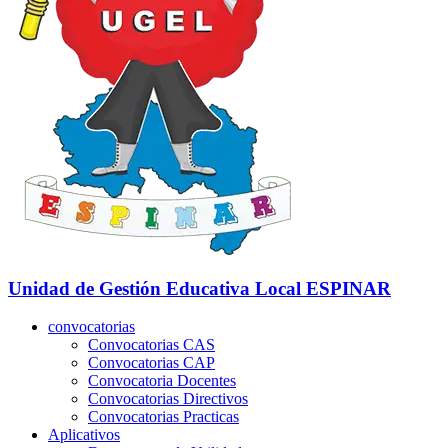
Unidad de Gestión Educativa Local
ESPINAR
convocatorias
Convocatorias CAS
Convocatorias CAP
Convocatoria Docentes
Convocatorias Directivos
Convocatorias Practicas
Aplicativos