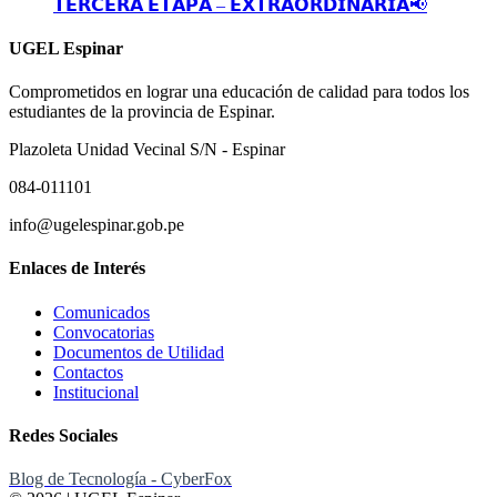
𝗧𝗘𝗥𝗖𝗘𝗥𝗔 𝗘𝗧𝗔𝗣𝗔 – 𝗘𝗫𝗧𝗥𝗔𝗢𝗥𝗗𝗜𝗡𝗔𝗥𝗜𝗔📢
UGEL Espinar
Comprometidos en lograr una educación de calidad para todos los
estudiantes de la provincia de Espinar.
Plazoleta Unidad Vecinal S/N - Espinar
084-011101
info@ugelespinar.gob.pe
Enlaces de Interés
Comunicados
Convocatorias
Documentos de Utilidad
Contactos
Institucional
Redes Sociales
Blog de Tecnología - CyberFox