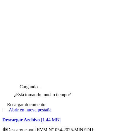
Cargando...
¿Está tomando mucho tiempo?
Recargar documento
|
Abrir en nueva pestaña
Descargar Archivo
[1.44 MB]
🔴
Descargue aquí RVM N° 054-2025-MINEDU: