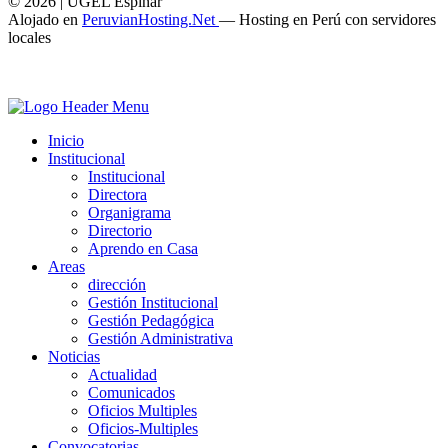
© 2026 | UGEL Espinar
Alojado en
PeruvianHosting.Net
—
Hosting en Perú con servidores
locales
Inicio
Institucional
Institucional
Directora
Organigrama
Directorio
Aprendo en Casa
Areas
dirección
Gestión Institucional
Gestión Pedagógica
Gestión Administrativa
Noticias
Actualidad
Comunicados
Oficios Multiples
Oficios-Multiples
Convocatorias