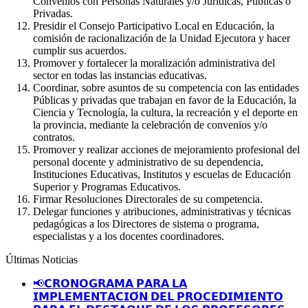
Convenios con Personas Naturales y/o Jurídicas, Públicas o
Privadas.
Presidir el Consejo Participativo Local en Educación, la
comisión de racionalización de la Unidad Ejecutora y hacer
cumplir sus acuerdos.
Promover y fortalecer la moralización administrativa del
sector en todas las instancias educativas.
Coordinar, sobre asuntos de su competencia con las entidades
Públicas y privadas que trabajan en favor de la Educación, la
Ciencia y Tecnología, la cultura, la recreación y el deporte en
la provincia, mediante la celebración de convenios y/o
contratos.
Promover y realizar acciones de mejoramiento profesional del
personal docente y administrativo de su dependencia,
Instituciones Educativas, Institutos y escuelas de Educación
Superior y Programas Educativos.
Firmar Resoluciones Directorales de su competencia.
Delegar funciones y atribuciones, administrativas y técnicas
pedagógicas a los Directores de sistema o programa,
especialistas y a los docentes coordinadores.
Últimas Noticias
📢𝗖𝗥𝗢𝗡𝗢𝗚𝗥𝗔𝗠𝗔 𝗣𝗔𝗥𝗔 𝗟𝗔
𝗜𝗠𝗣𝗟𝗘𝗠𝗘𝗡𝗧𝗔𝗖𝗜𝗢́𝗡 𝗗𝗘𝗟 𝗣𝗥𝗢𝗖𝗘𝗗𝗜𝗠𝗜𝗘𝗡𝗧𝗢