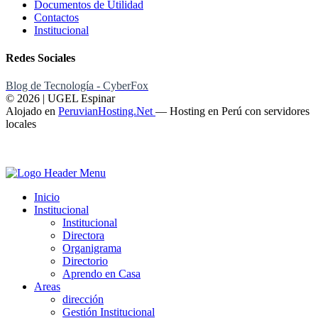
Documentos de Utilidad
Contactos
Institucional
Redes Sociales
Blog de Tecnología - CyberFox
© 2026 | UGEL Espinar
Alojado en
PeruvianHosting.Net
—
Hosting en Perú con servidores
locales
Inicio
Institucional
Institucional
Directora
Organigrama
Directorio
Aprendo en Casa
Areas
dirección
Gestión Institucional