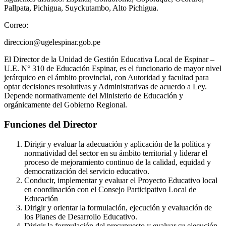
Pallpata, Pichigua, Suyckutambo, Alto Pichigua.
Correo:
direccion@ugelespinar.gob.pe
El Director de la Unidad de Gestión Educativa Local de Espinar –
U.E. N° 310 de Educación Espinar, es el funcionario de mayor nivel
jerárquico en el ámbito provincial, con Autoridad y facultad para
optar decisiones resolutivas y Administrativas de acuerdo a Ley.
Depende normativamente del Ministerio de Educación y
orgánicamente del Gobierno Regional.
Funciones del Director
Dirigir y evaluar la adecuación y aplicación de la política y
normatividad del sector en su ámbito territorial y liderar el
proceso de mejoramiento continuo de la calidad, equidad y
democratización del servicio educativo.
Conducir, implementar y evaluar el Proyecto Educativo local
en coordinación con el Consejo Participativo Local de
Educación
Dirigir y orientar la formulación, ejecución y evaluación de
los Planes de Desarrollo Educativo.
Dirigir la formulación del presupuesto y evaluar su ejecución