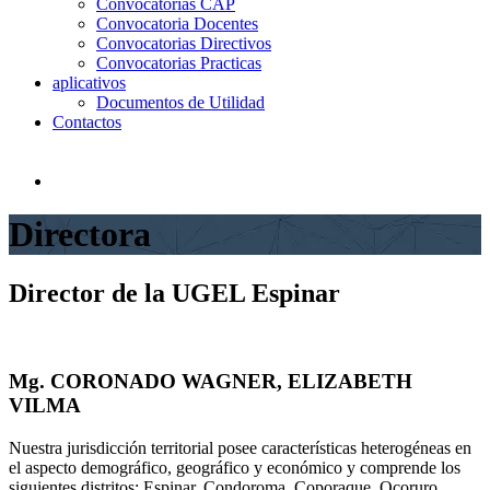
Convocatorias CAP
Convocatoria Docentes
Convocatorias Directivos
Convocatorias Practicas
aplicativos
Documentos de Utilidad
Contactos
Directora
Director
de la UGEL Espinar
Mg. CORONADO WAGNER, ELIZABETH
VILMA
Nuestra jurisdicción territorial posee características heterogéneas en
el aspecto demográfico, geográfico y económico y comprende los
siguientes distritos: Espinar, Condoroma, Coporaque, Ocoruro,