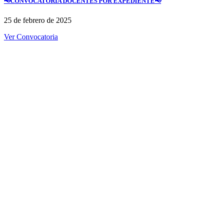
📢CONVOCATORIA DOCENTES POR EXPEDIENTE📢
25 de febrero de 2025
Ver Convocatoria