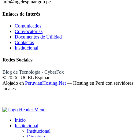
info@ugelespinar.gob.pe
Enlaces de Interés
Comunicados
Convocatorias
Documentos de Utilidad
Contactos
Institucional
Redes Sociales
Blog de Tecnología - CyberFox
© 2026 | UGEL Espinar
Alojado en
PeruvianHosting.Net
—
Hosting en Perú con servidores
locales
Inicio
Institucional
Institucional
Directora