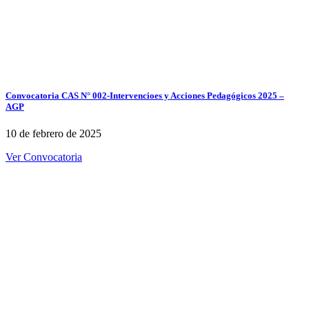
Convocatoria CAS N° 002-Intervencioes y Acciones Pedagógicos 2025 –
AGP
10 de febrero de 2025
Ver Convocatoria