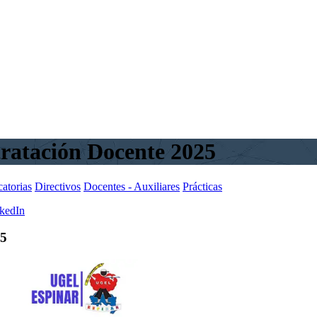
ratación Docente 2025
atorias
Directivos
Docentes - Auxiliares
Prácticas
kedIn
25