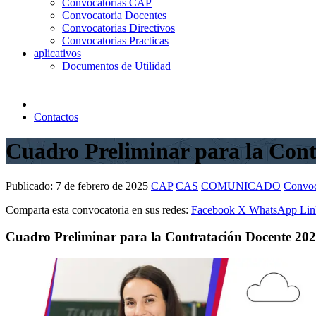
Convocatorias CAP
Convocatoria Docentes
Convocatorias Directivos
Convocatorias Practicas
aplicativos
Documentos de Utilidad
Contactos
Cuadro Preliminar para la Cont
Publicado:
7 de febrero de 2025
CAP
CAS
COMUNICADO
Convoc
Comparta esta convocatoria en sus redes:
Facebook
X
WhatsApp
Lin
Cuadro Preliminar para la Contratación Docente 20