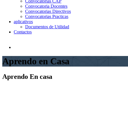
Convocatorias CAP
Convocatoria Docentes
Convocatorias Directivos
Convocatorias Practicas
aplicativos
Documentos de Utilidad
Contactos
Aprendo en Casa
Aprendo
En casa