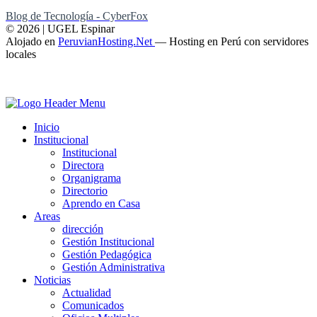
Blog de Tecnología - CyberFox
© 2026 | UGEL Espinar
Alojado en
PeruvianHosting.Net
—
Hosting en Perú con servidores
locales
Inicio
Institucional
Institucional
Directora
Organigrama
Directorio
Aprendo en Casa
Areas
dirección
Gestión Institucional
Gestión Pedagógica
Gestión Administrativa
Noticias
Actualidad
Comunicados