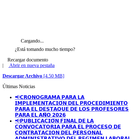
Cargando...
¿Está tomando mucho tiempo?
Recargar documento
|
Abrir en nueva pestaña
Descargar Archivo
[4.50 MB]
Últimas Noticias
📢𝗖𝗥𝗢𝗡𝗢𝗚𝗥𝗔𝗠𝗔 𝗣𝗔𝗥𝗔 𝗟𝗔
𝗜𝗠𝗣𝗟𝗘𝗠𝗘𝗡𝗧𝗔𝗖𝗜𝗢́𝗡 𝗗𝗘𝗟 𝗣𝗥𝗢𝗖𝗘𝗗𝗜𝗠𝗜𝗘𝗡𝗧𝗢
𝗣𝗔𝗥𝗔 𝗘𝗟 𝗗𝗘𝗦𝗧𝗔𝗤𝗨𝗘 𝗗𝗘 𝗟𝗢𝗦 𝗣𝗥𝗢𝗙𝗘𝗦𝗢𝗥𝗘𝗦
𝗣𝗔𝗥𝗔 𝗘𝗟 𝗔𝗡̃𝗢 𝟮𝟬𝟮𝟲
📢𝗣𝗨𝗕𝗟𝗜𝗖𝗔𝗖𝗜𝗢́𝗡 𝗙𝗜𝗡𝗔𝗟 𝗗𝗘 𝗟𝗔
𝗖𝗢𝗡𝗩𝗢𝗖𝗔𝗧𝗢𝗥𝗜𝗔 𝗣𝗔𝗥𝗔 𝗘𝗟 𝗣𝗥𝗢𝗖𝗘𝗦𝗢 𝗗𝗘
𝗖𝗢𝗡𝗧𝗥𝗔𝗧𝗔𝗖𝗜𝗢𝗡 𝗗𝗘𝗟 𝗣𝗘𝗥𝗦𝗢𝗡𝗔𝗟
𝗔𝗗𝗠𝗜𝗡𝗜𝗦𝗧𝗥𝗔𝗧𝗜𝗩𝗢 𝗗𝗘𝗟 𝗥𝗘𝗚𝗜𝗠𝗘𝗡 𝗟𝗔𝗕𝗢𝗥𝗔𝗟