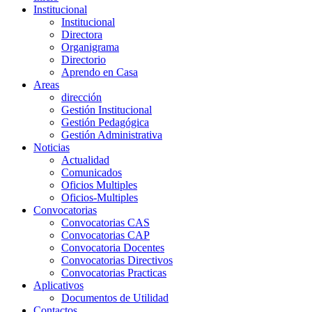
Institucional
Institucional
Directora
Organigrama
Directorio
Aprendo en Casa
Areas
dirección
Gestión Institucional
Gestión Pedagógica
Gestión Administrativa
Noticias
Actualidad
Comunicados
Oficios Multiples
Oficios-Multiples
Convocatorias
Convocatorias CAS
Convocatorias CAP
Convocatoria Docentes
Convocatorias Directivos
Convocatorias Practicas
Aplicativos
Documentos de Utilidad
Contactos