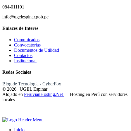
084-011101
info@ugelespinar.gob.pe
Enlaces de Interés
Comunicados
Convocatorias
Documentos de Utilidad
Contactos
Institucional
Redes Sociales
Blog de Tecnología - CyberFox
© 2026 | UGEL Espinar
Alojado en
PeruvianHosting.Net
—
Hosting en Perú con servidores
locales
Inicio