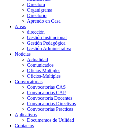
Directora
Organigrama
Directorio
Aprendo en Casa
Areas
dirección
Gestión Institucional
Gestión Pedagógica
Gestión Administrativa
Noticias
Actualidad
Comunicados
Oficios Multiples
Oficios-Multiples
Convocatorias
Convocatorias CAS
Convocatorias CAP
Convocatoria Docentes
Convocatorias Directivos
Convocatorias Practicas
Aplicativos
Documentos de Utilidad
Contactos