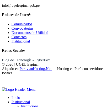
info@ugelespinar.gob.pe
Enlaces de Interés
Comunicados
Convocatorias
Documentos de Utilidad
Contactos
Institucional
Redes Sociales
Blog de Tecnología - CyberFox
© 2026 | UGEL Espinar
Alojado en
PeruvianHosting.Net
—
Hosting en Perú con servidores
locales
Inicio
Institucional
Institucional