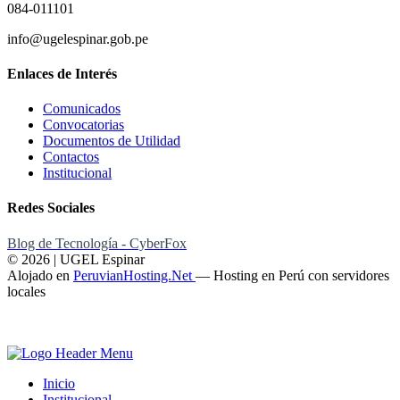
084-011101
info@ugelespinar.gob.pe
Enlaces de Interés
Comunicados
Convocatorias
Documentos de Utilidad
Contactos
Institucional
Redes Sociales
Blog de Tecnología - CyberFox
© 2026 | UGEL Espinar
Alojado en
PeruvianHosting.Net
—
Hosting en Perú con servidores
locales
Inicio
Institucional