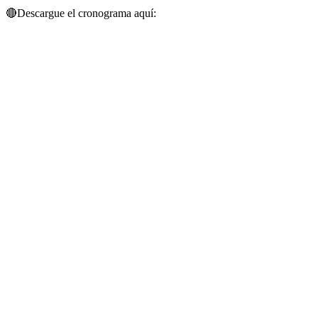
🔴
Descargue el cronograma aquí: