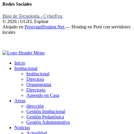
Redes Sociales
Blog de Tecnología - CyberFox
© 2026 | UGEL Espinar
Alojado en
PeruvianHosting.Net
—
Hosting en Perú con servidores
locales
Inicio
Institucional
Institucional
Directora
Organigrama
Directorio
Aprendo en Casa
Areas
dirección
Gestión Institucional
Gestión Pedagógica
Gestión Administrativa
Noticias
Actualidad