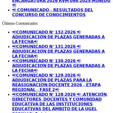
𝗘𝗡𝗖𝗔𝗥𝗚𝗔𝗧𝗨𝗥𝗔 𝟮𝟬𝟮𝟲 𝗥𝗩𝗠 𝟬𝟵𝟴-𝟮𝟬𝟮𝟱-𝗠𝗜𝗡𝗘𝗗𝗨
📢
📢 𝗖𝗢𝗠𝗨𝗡𝗜𝗖𝗔𝗗𝗢 – 𝗥𝗘𝗦𝗨𝗟𝗧𝗔𝗗𝗢𝗦 𝗗𝗘𝗟
𝗖𝗢𝗡𝗖𝗨𝗥𝗦𝗢 𝗗𝗘 𝗖𝗢𝗡𝗢𝗖𝗜𝗠𝗜𝗘𝗡𝗧𝗢𝗦
Últimos Comunicados
📢𝗖𝗢𝗠𝗨𝗡𝗜𝗖𝗔𝗗𝗢 𝗡° 𝟭𝟯𝟮-𝟮𝟬𝟮𝟲 📢
𝗔𝗗𝗝𝗨𝗗𝗜𝗖𝗔𝗖𝗜𝗢́𝗡 𝗗𝗘 𝗣𝗟𝗔𝗭𝗔𝗦 𝗚𝗘𝗡𝗘𝗥𝗔𝗗𝗔𝗦 𝗔
𝗟𝗔 𝗙𝗘𝗖𝗛𝗔📢
📢𝗖𝗢𝗠𝗨𝗡𝗜𝗖𝗔𝗗𝗢 𝗡° 𝟭𝟯𝟭-𝟮𝟬𝟮𝟲 📢
𝗔𝗗𝗝𝗨𝗗𝗜𝗖𝗔𝗖𝗜𝗢́𝗡 𝗗𝗘 𝗣𝗟𝗔𝗭𝗔𝗦 𝗚𝗘𝗡𝗘𝗥𝗔𝗗𝗔𝗦 𝗔
𝗟𝗔 𝗙𝗘𝗖𝗛𝗔📢
📢𝗖𝗢𝗠𝗨𝗡𝗜𝗖𝗔𝗗𝗢 𝗡° 𝟭𝟯𝟬-𝟮𝟬𝟮𝟲 📢
𝗔𝗗𝗝𝗨𝗗𝗜𝗖𝗔𝗖𝗜𝗢́𝗡 𝗗𝗘 𝗣𝗟𝗔𝗭𝗔𝗦 𝗚𝗘𝗡𝗘𝗥𝗔𝗗𝗔𝗦 𝗔
𝗟𝗔 𝗙𝗘𝗖𝗛𝗔📢
📢𝗖𝗢𝗠𝗨𝗡𝗜𝗖𝗔𝗗𝗢 𝗡° 𝟭𝟮𝟵-𝟮𝟬𝟮𝟲 📢
𝗔𝗗𝗝𝗨𝗗𝗜𝗖𝗔𝗖𝗜𝗢́𝗡 𝗗𝗘 𝗣𝗟𝗔𝗭𝗔𝗦 𝗣𝗔𝗥𝗔 𝗟𝗔
𝗥𝗘𝗔𝗦𝗜𝗚𝗡𝗔𝗖𝗜𝗢́𝗡 𝗗𝗢𝗖𝗘𝗡𝗧𝗘 𝟮𝟬𝟮𝟲 – 𝗘𝗧𝗔𝗣𝗔
𝗥𝗘𝗚𝗜𝗢𝗡𝗔𝗟 – 𝗙𝗔𝗦𝗘 𝟮📢
📢𝗖𝗢𝗠𝗨𝗡𝗜𝗖𝗔𝗗𝗢 𝗡° 𝟭𝟮𝟴-𝟮𝟬𝟮𝟲 📢 ¡𝗔𝗧𝗘𝗡𝗖𝗜𝗢́𝗡,
𝗗𝗜𝗥𝗘𝗖𝗧𝗢𝗥𝗘𝗦, 𝗗𝗢𝗖𝗘𝗡𝗧𝗘𝗦 𝗬 𝗖𝗢𝗠𝗨𝗡𝗜𝗗𝗔𝗗
𝗘𝗗𝗨𝗖𝗔𝗧𝗜𝗩𝗔 𝗗𝗘 𝗟𝗔𝗦 𝗜𝗡𝗦𝗧𝗜𝗧𝗨𝗖𝗜𝗢𝗡𝗘𝗦
𝗘𝗗𝗨𝗖𝗔𝗧𝗜𝗩𝗔𝗦 𝗗𝗘𝗟 𝗔́𝗠𝗕𝗜𝗧𝗢 𝗗𝗘 𝗟𝗔 𝗨𝗚𝗘𝗟