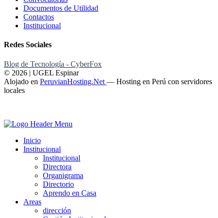
Documentos de Utilidad
Contactos
Institucional
Redes Sociales
Blog de Tecnología - CyberFox
© 2026 | UGEL Espinar
Alojado en
PeruvianHosting.Net
—
Hosting en Perú con servidores
locales
Inicio
Institucional
Institucional
Directora
Organigrama
Directorio
Aprendo en Casa
Areas
dirección