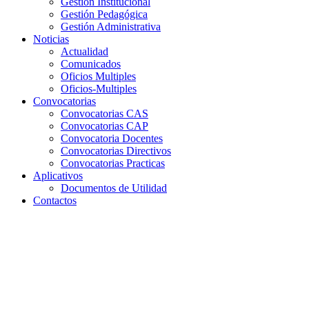
Gestión Institucional
Gestión Pedagógica
Gestión Administrativa
Noticias
Actualidad
Comunicados
Oficios Multiples
Oficios-Multiples
Convocatorias
Convocatorias CAS
Convocatorias CAP
Convocatoria Docentes
Convocatorias Directivos
Convocatorias Practicas
Aplicativos
Documentos de Utilidad
Contactos