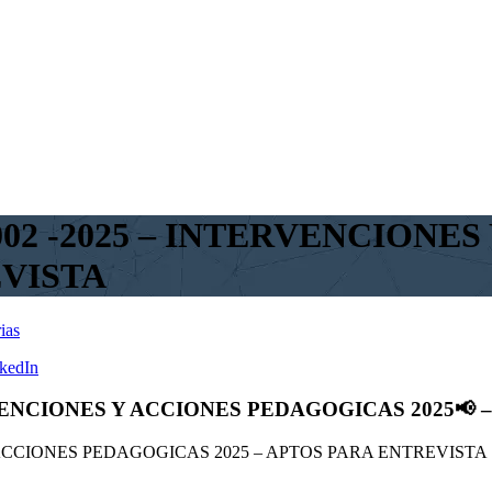
002 -2025 – INTERVENCIONE
EVISTA
ias
kedIn
RVENCIONES Y ACCIONES PEDAGOGICAS 2025📢
 ACCIONES PEDAGOGICAS 2025 – APTOS PARA ENTREVISTA