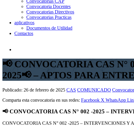
Convocatorias CAP
Convocatoria Docentes
Convocatorias Directivos
Convocatorias Practicas
aplicativos
Documentos de Utilidad
Contactos
📢 CONVOCATORIA CAS N° 
2025📢 – APTOS PARA ENTR
Publicado:
26 de febrero de 2025
CAS
COMUNICADO
Convocator
Comparta esta convocatoria en sus redes:
Facebook
X
WhatsApp
Lin
📢 CONVOCATORIA CAS N° 002 -2025 – INTE
CONVOCATORIA CAS N° 002 -2025 – INTERVENCIONES Y