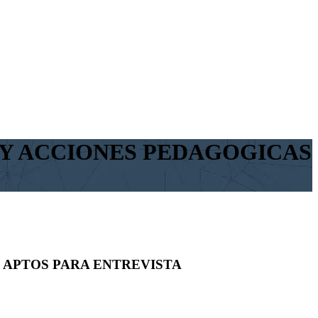
S Y ACCIONES PEDAGOGICAS
 – APTOS PARA ENTREVISTA