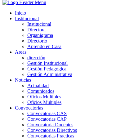
Inicio
Institucional
Institucional
Directora
Organigrama
Directorio
Aprendo en Casa
Areas
dirección
Gestión Institucional
Gestión Pedagógica
Gestión Administrativa
Noticias
Actualidad
Comunicados
Oficios Multiples
Oficios-Multiples
Convocatorias
Convocatorias CAS
Convocatorias CAP
Convocatoria Docentes
Convocatorias Directivos
Convocatorias Practicas