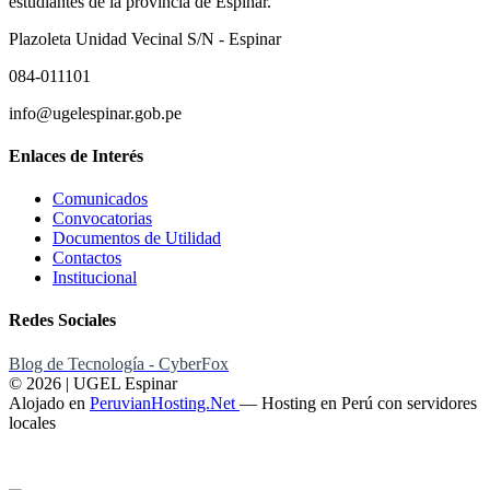
estudiantes de la provincia de Espinar.
Plazoleta Unidad Vecinal S/N - Espinar
084-011101
info@ugelespinar.gob.pe
Enlaces de Interés
Comunicados
Convocatorias
Documentos de Utilidad
Contactos
Institucional
Redes Sociales
Blog de Tecnología - CyberFox
© 2026 | UGEL Espinar
Alojado en
PeruvianHosting.Net
—
Hosting en Perú con servidores
locales