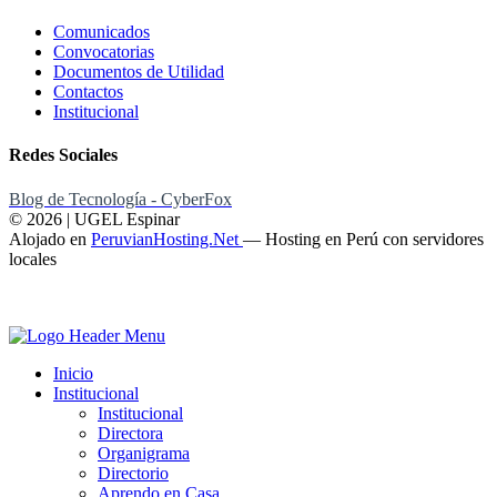
Comunicados
Convocatorias
Documentos de Utilidad
Contactos
Institucional
Redes Sociales
Blog de Tecnología - CyberFox
© 2026 | UGEL Espinar
Alojado en
PeruvianHosting.Net
—
Hosting en Perú con servidores
locales
Inicio
Institucional
Institucional
Directora
Organigrama
Directorio
Aprendo en Casa