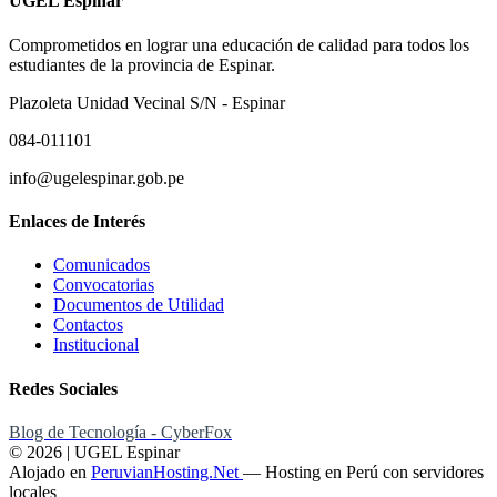
UGEL Espinar
Comprometidos en lograr una educación de calidad para todos los
estudiantes de la provincia de Espinar.
Plazoleta Unidad Vecinal S/N - Espinar
084-011101
info@ugelespinar.gob.pe
Enlaces de Interés
Comunicados
Convocatorias
Documentos de Utilidad
Contactos
Institucional
Redes Sociales
Blog de Tecnología - CyberFox
© 2026 | UGEL Espinar
Alojado en
PeruvianHosting.Net
—
Hosting en Perú con servidores
locales