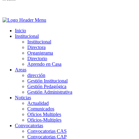
Inicio
Institucional
Institucional
Directora
Organigrama
Directorio
Aprendo en Casa
Areas
dirección
Gestión Institucional
Gestión Pedagógica
Gestión Administrativa
Noticias
Actualidad
Comunicados
Oficios Multiples
Oficios-Multiples
Convocatorias
Convocatorias CAS
Convocatorias CAP