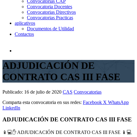
Convocatorias CAP
Convocatoria Docentes
Convocatorias Directivos
Convocatorias Practicas
aplicativos
Documentos de Utilidad
Contactos
ADJUDICACIÓN DE
CONTRATO CAS III FASE
Publicado:
16 de julio de 2020
CAS
Convocatorias
Comparta esta convocatoria en sus redes:
Facebook
X
WhatsApp
LinkedIn
ADJUDICACIÓN DE CONTRATO CAS III FASE
📱
💻
✋
ADJUDICACIÓN DE CONTRATO CAS III FASE
📱
💻