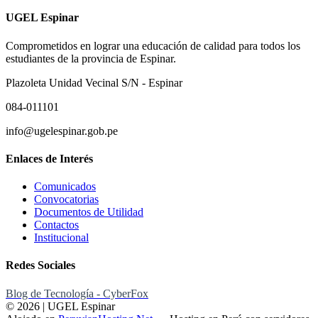
UGEL Espinar
Comprometidos en lograr una educación de calidad para todos los
estudiantes de la provincia de Espinar.
Plazoleta Unidad Vecinal S/N - Espinar
084-011101
info@ugelespinar.gob.pe
Enlaces de Interés
Comunicados
Convocatorias
Documentos de Utilidad
Contactos
Institucional
Redes Sociales
Blog de Tecnología - CyberFox
© 2026 | UGEL Espinar