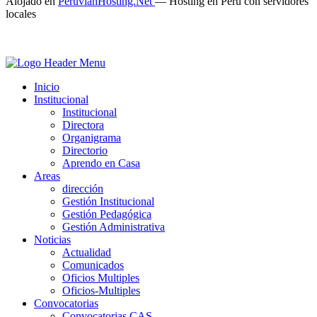
Alojado en
PeruvianHosting.Net
—
Hosting en Perú con servidores
locales
Inicio
Institucional
Institucional
Directora
Organigrama
Directorio
Aprendo en Casa
Areas
dirección
Gestión Institucional
Gestión Pedagógica
Gestión Administrativa
Noticias
Actualidad
Comunicados
Oficios Multiples
Oficios-Multiples
Convocatorias
Convocatorias CAS