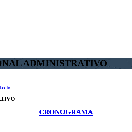
ONAL ADMINISTRATIVO
kedIn
ATIVO
CRONOGRAMA