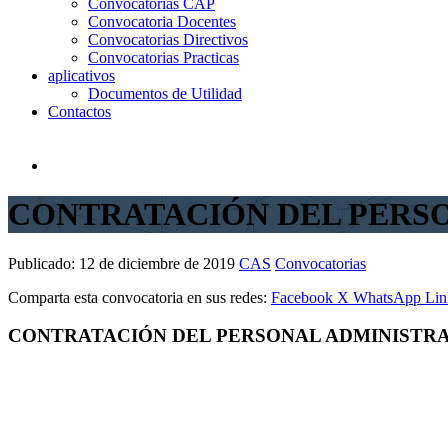
Convocatorias CAP
Convocatoria Docentes
Convocatorias Directivos
Convocatorias Practicas
aplicativos
Documentos de Utilidad
Contactos
CONTRATACIÓN DEL PERS
Publicado:
12 de diciembre de 2019
CAS
Convocatorias
Comparta esta convocatoria en sus redes:
Facebook
X
WhatsApp
Lin
CONTRATACIÓN DEL PERSONAL ADMINISTR