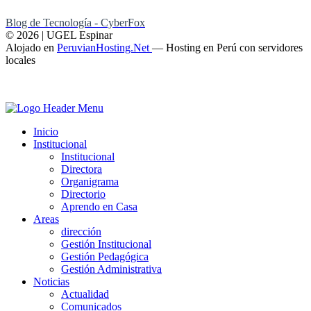
Blog de Tecnología - CyberFox
© 2026 | UGEL Espinar
Alojado en
PeruvianHosting.Net
—
Hosting en Perú con servidores
locales
Inicio
Institucional
Institucional
Directora
Organigrama
Directorio
Aprendo en Casa
Areas
dirección
Gestión Institucional
Gestión Pedagógica
Gestión Administrativa
Noticias
Actualidad
Comunicados