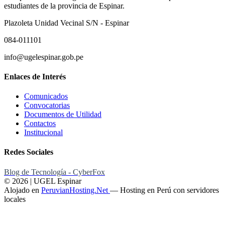
estudiantes de la provincia de Espinar.
Plazoleta Unidad Vecinal S/N - Espinar
084-011101
info@ugelespinar.gob.pe
Enlaces de Interés
Comunicados
Convocatorias
Documentos de Utilidad
Contactos
Institucional
Redes Sociales
Blog de Tecnología - CyberFox
© 2026 | UGEL Espinar
Alojado en
PeruvianHosting.Net
—
Hosting en Perú con servidores
locales