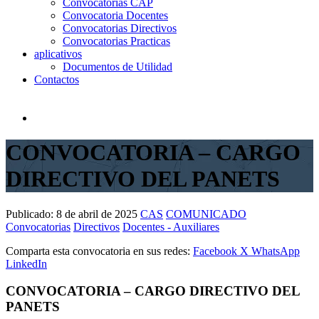
Convocatorias CAP
Convocatoria Docentes
Convocatorias Directivos
Convocatorias Practicas
aplicativos
Documentos de Utilidad
Contactos
CONVOCATORIA – CARGO
DIRECTIVO DEL PANETS
Publicado:
8 de abril de 2025
CAS
COMUNICADO
Convocatorias
Directivos
Docentes - Auxiliares
Comparta esta convocatoria en sus redes:
Facebook
X
WhatsApp
LinkedIn
CONVOCATORIA – CARGO DIRECTIVO DEL
PANETS