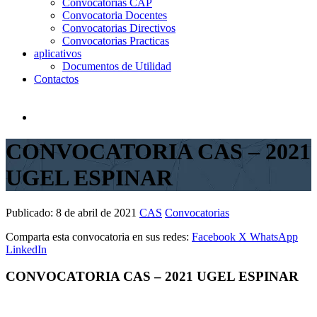
Convocatorias CAP
Convocatoria Docentes
Convocatorias Directivos
Convocatorias Practicas
aplicativos
Documentos de Utilidad
Contactos
CONVOCATORIA CAS – 2021
UGEL ESPINAR
Publicado:
8 de abril de 2021
CAS
Convocatorias
Comparta esta convocatoria en sus redes:
Facebook
X
WhatsApp
LinkedIn
CONVOCATORIA CAS – 2021 UGEL ESPINAR