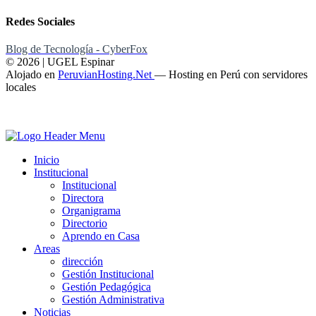
Redes Sociales
Blog de Tecnología - CyberFox
© 2026 | UGEL Espinar
Alojado en
PeruvianHosting.Net
—
Hosting en Perú con servidores
locales
Inicio
Institucional
Institucional
Directora
Organigrama
Directorio
Aprendo en Casa
Areas
dirección
Gestión Institucional
Gestión Pedagógica
Gestión Administrativa
Noticias