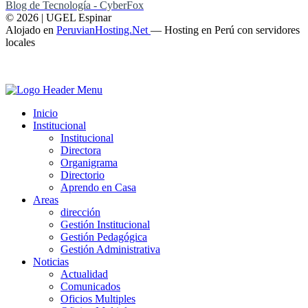
Blog de Tecnología - CyberFox
© 2026 | UGEL Espinar
Alojado en
PeruvianHosting.Net
—
Hosting en Perú con servidores
locales
Inicio
Institucional
Institucional
Directora
Organigrama
Directorio
Aprendo en Casa
Areas
dirección
Gestión Institucional
Gestión Pedagógica
Gestión Administrativa
Noticias
Actualidad
Comunicados
Oficios Multiples