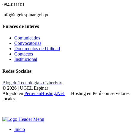
084-011101
info@ugelespinar.gob.pe
Enlaces de Interés
Comunicados
Convocatorias
Documentos de Utilidad
Contactos
Institucional
Redes Sociales
Blog de Tecnología - CyberFox
© 2026 | UGEL Espinar
Alojado en
PeruvianHosting.Net
—
Hosting en Perú con servidores
locales
Inicio