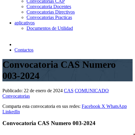
Convocatorias CAP
Convocatoria Docentes
Convocatorias Directivos
Convocatorias Practicas
aplicativos
Documentos de Utilidad
Contactos
Convocatoria CAS Numero
003-2024
Publicado:
22 de enero de 2024
CAS
COMUNICADO
Convocatorias
Comparta esta convocatoria en sus redes:
Facebook
X
WhatsApp
LinkedIn
Convocatoria CAS Numero 003-2024