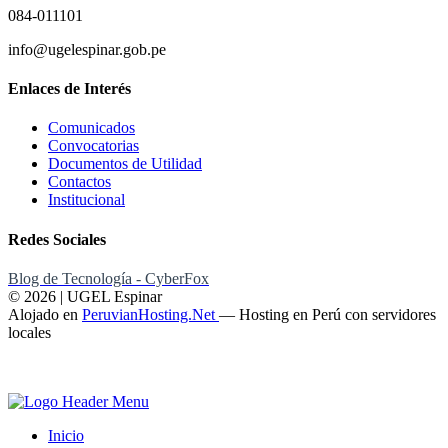
084-011101
info@ugelespinar.gob.pe
Enlaces de Interés
Comunicados
Convocatorias
Documentos de Utilidad
Contactos
Institucional
Redes Sociales
Blog de Tecnología - CyberFox
© 2026 | UGEL Espinar
Alojado en
PeruvianHosting.Net
—
Hosting en Perú con servidores
locales
Inicio