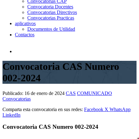
Convocatorias CAP
Convocatoria Docentes
Convocatorias Directivos
Convocatorias Practicas
aplicativos
Documentos de Utilidad
Contactos
Convocatoria CAS Numero
002-2024
Publicado:
16 de enero de 2024
CAS
COMUNICADO
Convocatorias
Comparta esta convocatoria en sus redes:
Facebook
X
WhatsApp
LinkedIn
Convocatoria CAS Numero 002-2024