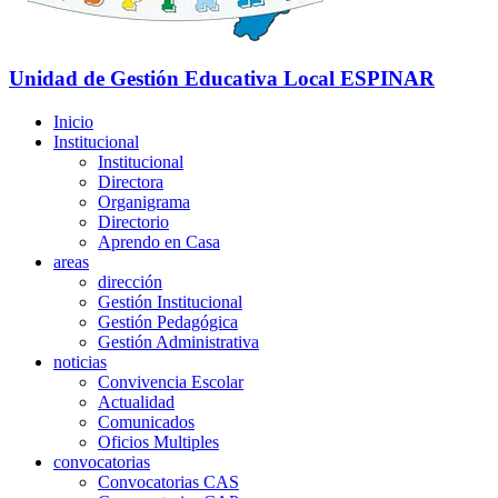
Unidad de Gestión Educativa Local
ESPINAR
Inicio
Institucional
Institucional
Directora
Organigrama
Directorio
Aprendo en Casa
areas
dirección
Gestión Institucional
Gestión Pedagógica
Gestión Administrativa
noticias
Convivencia Escolar
Actualidad
Comunicados
Oficios Multiples
convocatorias
Convocatorias CAS