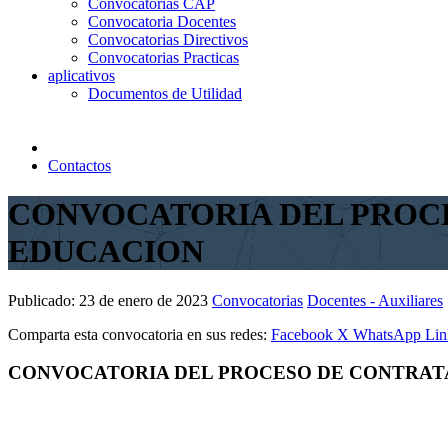
Convocatorias CAP
Convocatoria Docentes
Convocatorias Directivos
Convocatorias Practicas
aplicativos
Documentos de Utilidad
Contactos
CONVOCATORIA DEL PROCE
EDUCACION
Publicado:
23 de enero de 2023
Convocatorias
Docentes - Auxiliares
Comparta esta convocatoria en sus redes:
Facebook
X
WhatsApp
Lin
CONVOCATORIA DEL PROCESO DE CONTRATA