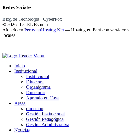
Redes Sociales
Blog de Tecnología - CyberFox
© 2026 | UGEL Espinar
Alojado en
PeruvianHosting.Net
—
Hosting en Perú con servidores
locales
Inicio
Institucional
Institucional
Directora
Organigrama
Directorio
Aprendo en Casa
Areas
dirección
Gestión Institucional
Gestión Pedagógica
Gestión Administrativa
Noticias