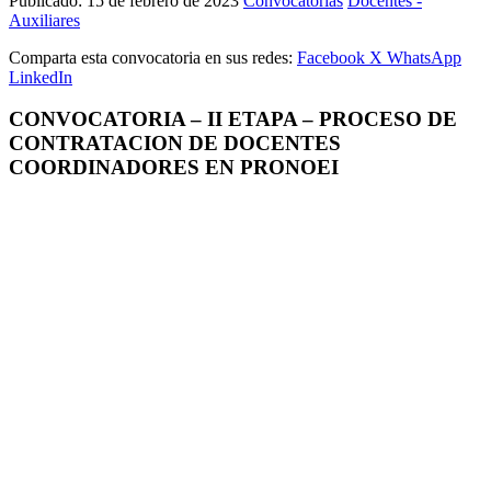
Publicado:
15 de febrero de 2023
Convocatorias
Docentes -
Auxiliares
Comparta esta convocatoria en sus redes:
Facebook
X
WhatsApp
LinkedIn
CONVOCATORIA – II ETAPA – PROCESO DE
CONTRATACION DE DOCENTES
COORDINADORES EN PRONOEI