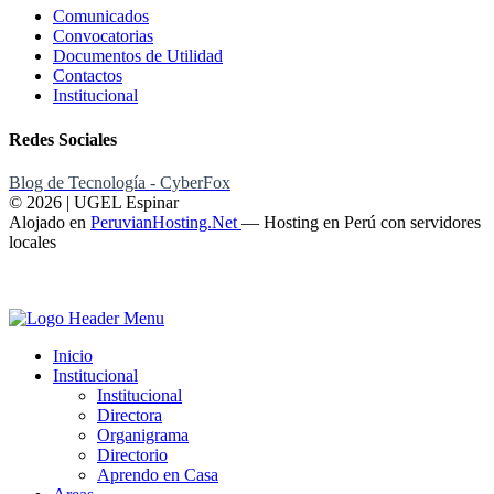
Comunicados
Convocatorias
Documentos de Utilidad
Contactos
Institucional
Redes Sociales
Blog de Tecnología - CyberFox
© 2026 | UGEL Espinar
Alojado en
PeruvianHosting.Net
—
Hosting en Perú con servidores
locales
Inicio
Institucional
Institucional
Directora
Organigrama
Directorio
Aprendo en Casa