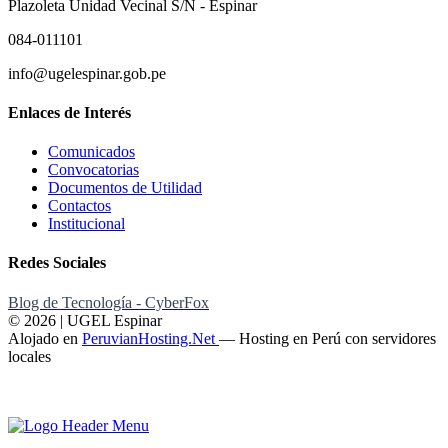
Plazoleta Unidad Vecinal S/N - Espinar
084-011101
info@ugelespinar.gob.pe
Enlaces de Interés
Comunicados
Convocatorias
Documentos de Utilidad
Contactos
Institucional
Redes Sociales
Blog de Tecnología - CyberFox
© 2026 | UGEL Espinar
Alojado en
PeruvianHosting.Net
—
Hosting en Perú con servidores
locales