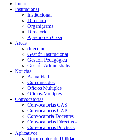
Inicio
Institucional
Institucional
Directora
Organigrama
Directorio
Aprendo en Casa
Areas
dirección
Gestión Institucional
Gestión Pedagógica
Gestión Administrativa
Noticias
Actualidad
Comunicados
Oficios Multiples
Oficios-Multiples
Convocatorias
Convocatorias CAS
Convocatorias CAP
Convocatoria Docentes
Convocatorias Directivos
Convocatorias Practicas
Aplicativos
Documentos de Utilidad