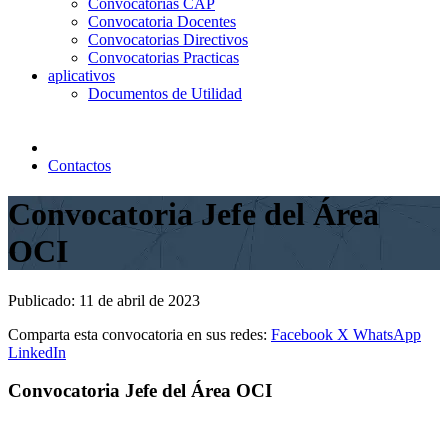
Convocatorias CAP
Convocatoria Docentes
Convocatorias Directivos
Convocatorias Practicas
aplicativos
Documentos de Utilidad
Contactos
Convocatoria Jefe del Área
OCI
Publicado:
11 de abril de 2023
Comparta esta convocatoria en sus redes:
Facebook
X
WhatsApp
LinkedIn
Convocatoria Jefe del Área OCI