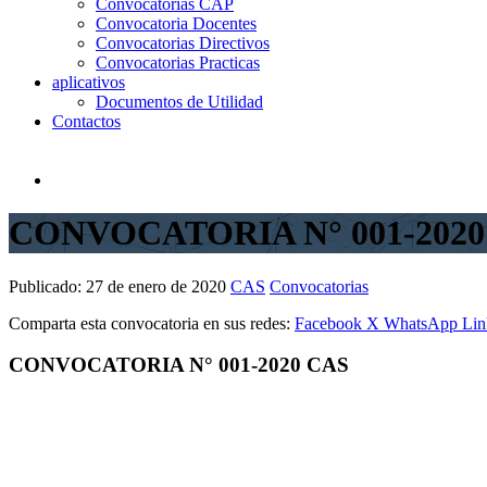
Convocatorias CAP
Convocatoria Docentes
Convocatorias Directivos
Convocatorias Practicas
aplicativos
Documentos de Utilidad
Contactos
CONVOCATORIA N° 001-2020
Publicado:
27 de enero de 2020
CAS
Convocatorias
Comparta esta convocatoria en sus redes:
Facebook
X
WhatsApp
Lin
CONVOCATORIA N° 001-2020 CAS