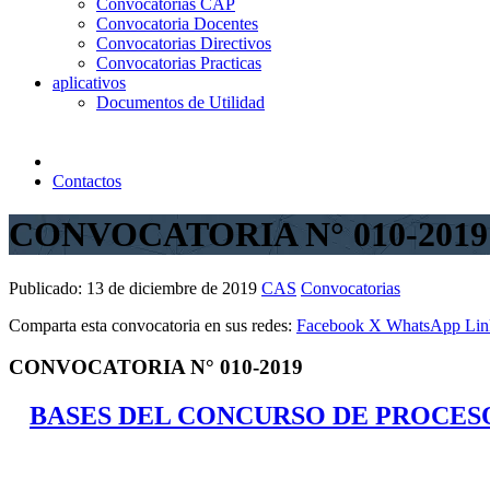
Convocatorias CAP
Convocatoria Docentes
Convocatorias Directivos
Convocatorias Practicas
aplicativos
Documentos de Utilidad
Contactos
CONVOCATORIA N° 010-2019
Publicado:
13 de diciembre de 2019
CAS
Convocatorias
Comparta esta convocatoria en sus redes:
Facebook
X
WhatsApp
Lin
CONVOCATORIA N° 010-2019
BASES DEL CONCURSO DE PROCESO