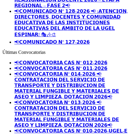
𝗥𝗘𝗚𝗜𝗢𝗡𝗔𝗟 – 𝗙𝗔𝗦𝗘 𝟮📢
📢𝗖𝗢𝗠𝗨𝗡𝗜𝗖𝗔𝗗𝗢 𝗡° 𝟭𝟮𝟴-𝟮𝟬𝟮𝟲 📢 ¡𝗔𝗧𝗘𝗡𝗖𝗜𝗢́𝗡,
𝗗𝗜𝗥𝗘𝗖𝗧𝗢𝗥𝗘𝗦, 𝗗𝗢𝗖𝗘𝗡𝗧𝗘𝗦 𝗬 𝗖𝗢𝗠𝗨𝗡𝗜𝗗𝗔𝗗
𝗘𝗗𝗨𝗖𝗔𝗧𝗜𝗩𝗔 𝗗𝗘 𝗟𝗔𝗦 𝗜𝗡𝗦𝗧𝗜𝗧𝗨𝗖𝗜𝗢𝗡𝗘𝗦
𝗘𝗗𝗨𝗖𝗔𝗧𝗜𝗩𝗔𝗦 𝗗𝗘𝗟 𝗔́𝗠𝗕𝗜𝗧𝗢 𝗗𝗘 𝗟𝗔 𝗨𝗚𝗘𝗟
𝗘𝗦𝗣𝗜𝗡𝗔𝗥! 🎭🎶🎨
📢𝗖𝗢𝗠𝗨𝗡𝗜𝗖𝗔𝗗𝗢 𝗡° 𝟭𝟮𝟳-𝟮𝟬𝟮𝟲
Últimas Convocatorias
📢𝗖𝗢𝗡𝗩𝗢𝗖𝗔𝗧𝗢𝗥𝗜𝗔 𝗖𝗔𝗦 𝗡° 𝟬𝟭𝟮-𝟮𝟬𝟮𝟲
📢𝗖𝗢𝗡𝗩𝗢𝗖𝗔𝗧𝗢𝗥𝗜𝗔 𝗖𝗔𝗦 𝗡° 𝟬𝟭𝟭-𝟮𝟬𝟮𝟲
📢𝗖𝗢𝗡𝗩𝗢𝗖𝗔𝗧𝗢𝗥𝗜𝗔 𝗡° 𝟬𝟭𝟰-𝟮𝟬𝟮𝟲 📢
𝗖𝗢𝗡𝗧𝗥𝗔𝗧𝗔𝗖𝗜𝗢́𝗡 𝗗𝗘𝗟 𝗦𝗘𝗥𝗩𝗜𝗖𝗜𝗢 𝗗𝗘
𝗧𝗥𝗔𝗡𝗦𝗣𝗢𝗥𝗧𝗘 𝗬 𝗗𝗜𝗦𝗧𝗥𝗜𝗕𝗨𝗖𝗜𝗢𝗡 𝗗𝗘
𝗠𝗔𝗧𝗘𝗥𝗜𝗔𝗟 𝗙𝗨𝗡𝗚𝗜𝗕𝗟𝗘 𝗬 𝗠𝗔𝗧𝗘𝗥𝗜𝗔𝗟𝗘𝗦 𝗗𝗘
𝗔𝗦𝗘𝗢 𝗬 𝗟𝗜𝗠𝗣𝗜𝗘𝗭𝗔, 𝗗𝗢𝗧𝗔𝗖𝗜𝗢́𝗡 𝟮𝟬𝟮𝟲📢
📢𝗖𝗢𝗡𝗩𝗢𝗖𝗔𝗧𝗢𝗥𝗜𝗔 𝗡° 𝟬𝟭𝟯-𝟮𝟬𝟮𝟲 📢
𝗖𝗢𝗡𝗧𝗥𝗔𝗧𝗔𝗖𝗜𝗢́𝗡 𝗗𝗘𝗟 𝗦𝗘𝗥𝗩𝗜𝗖𝗜𝗢 𝗗𝗘
𝗧𝗥𝗔𝗡𝗦𝗣𝗢𝗥𝗧𝗘 𝗬 𝗗𝗜𝗦𝗧𝗥𝗜𝗕𝗨𝗖𝗜𝗢𝗡 𝗗𝗘
𝗠𝗔𝗧𝗘𝗥𝗜𝗔𝗟 𝗙𝗨𝗡𝗚𝗜𝗕𝗟𝗘 𝗬 𝗠𝗔𝗧𝗘𝗥𝗜𝗔𝗟𝗘𝗦 𝗗𝗘
𝗔𝗦𝗘𝗢 𝗬 𝗟𝗜𝗠𝗣𝗜𝗘𝗭𝗔, 𝗗𝗢𝗧𝗔𝗖𝗜𝗢́𝗡 𝟮𝟬𝟮𝟲📢
📢𝗖𝗢𝗡𝗩𝗢𝗖𝗔𝗧𝗢𝗥𝗜𝗔 𝗖𝗔𝗦 𝗡º 𝟬𝟭𝟬-𝟮𝟬𝟮𝟲-𝗨𝗚𝗘𝗟-𝗘