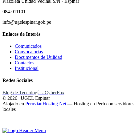
Plazoleta Unidad Vecinal S/N - Espinar
084-011101
info@ugelespinar.gob.pe
Enlaces de Interés
Comunicados
Convocatorias
Documentos de Utilidad
Contactos
Institucional
Redes Sociales
Blog de Tecnología - CyberFox
© 2026 | UGEL Espinar
Alojado en
PeruvianHosting.Net
—
Hosting en Perú con servidores
locales