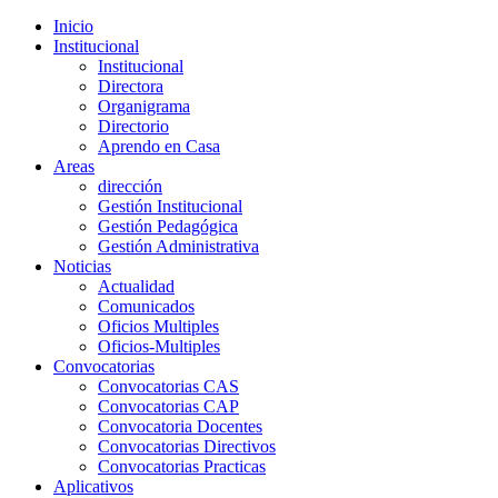
Inicio
Institucional
Institucional
Directora
Organigrama
Directorio
Aprendo en Casa
Areas
dirección
Gestión Institucional
Gestión Pedagógica
Gestión Administrativa
Noticias
Actualidad
Comunicados
Oficios Multiples
Oficios-Multiples
Convocatorias
Convocatorias CAS
Convocatorias CAP
Convocatoria Docentes
Convocatorias Directivos
Convocatorias Practicas
Aplicativos