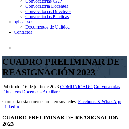
Convocatorias CAP
Convocatoria Docentes
Convocatorias Directivos
Convocatorias Practicas
aplicativos
Documentos de Utilidad
Contactos
CUADRO PRELIMINAR DE
REASIGNACIÓN 2023
Publicado:
16 de junio de 2023
COMUNICADO
Convocatorias
Directivos
Docentes - Auxiliares
Comparta esta convocatoria en sus redes:
Facebook
X
WhatsApp
LinkedIn
CUADRO PRELIMINAR DE REASIGNACIÓN
2023