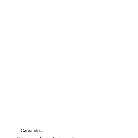
Cargando...