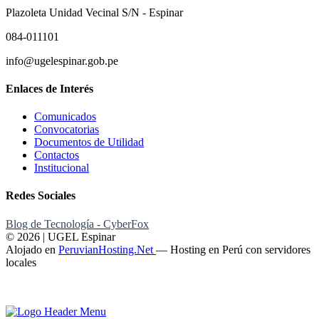
Plazoleta Unidad Vecinal S/N - Espinar
084-011101
info@ugelespinar.gob.pe
Enlaces de Interés
Comunicados
Convocatorias
Documentos de Utilidad
Contactos
Institucional
Redes Sociales
Blog de Tecnología - CyberFox
© 2026 | UGEL Espinar
Alojado en
PeruvianHosting.Net
—
Hosting en Perú con servidores
locales