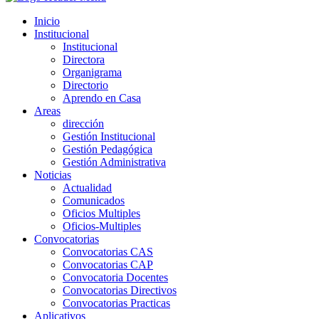
Inicio
Institucional
Institucional
Directora
Organigrama
Directorio
Aprendo en Casa
Areas
dirección
Gestión Institucional
Gestión Pedagógica
Gestión Administrativa
Noticias
Actualidad
Comunicados
Oficios Multiples
Oficios-Multiples
Convocatorias
Convocatorias CAS
Convocatorias CAP
Convocatoria Docentes
Convocatorias Directivos
Convocatorias Practicas
Aplicativos