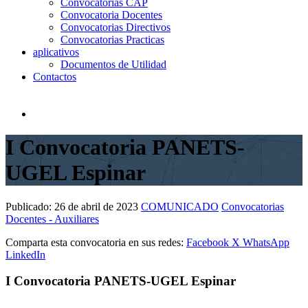
Convocatorias CAP
Convocatoria Docentes
Convocatorias Directivos
Convocatorias Practicas
aplicativos
Documentos de Utilidad
Contactos
I Convocatoria PANETS-
UGEL Espinar
Publicado:
26 de abril de 2023
COMUNICADO
Convocatorias
Docentes - Auxiliares
Comparta esta convocatoria en sus redes:
Facebook
X
WhatsApp
LinkedIn
I Convocatoria PANETS-UGEL Espinar