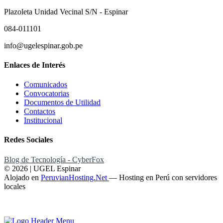
Plazoleta Unidad Vecinal S/N - Espinar
084-011101
info@ugelespinar.gob.pe
Enlaces de Interés
Comunicados
Convocatorias
Documentos de Utilidad
Contactos
Institucional
Redes Sociales
Blog de Tecnología - CyberFox
© 2026 | UGEL Espinar
Alojado en
PeruvianHosting.Net
—
Hosting en Perú con servidores
locales