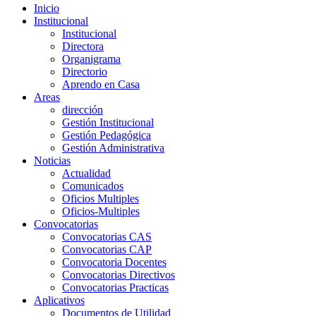
Inicio
Institucional
Institucional
Directora
Organigrama
Directorio
Aprendo en Casa
Areas
dirección
Gestión Institucional
Gestión Pedagógica
Gestión Administrativa
Noticias
Actualidad
Comunicados
Oficios Multiples
Oficios-Multiples
Convocatorias
Convocatorias CAS
Convocatorias CAP
Convocatoria Docentes
Convocatorias Directivos
Convocatorias Practicas
Aplicativos
Documentos de Utilidad