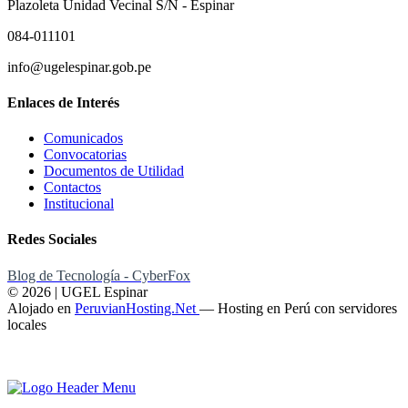
Plazoleta Unidad Vecinal S/N - Espinar
084-011101
info@ugelespinar.gob.pe
Enlaces de Interés
Comunicados
Convocatorias
Documentos de Utilidad
Contactos
Institucional
Redes Sociales
Blog de Tecnología - CyberFox
© 2026 | UGEL Espinar
Alojado en
PeruvianHosting.Net
—
Hosting en Perú con servidores
locales