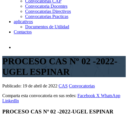
Convocatorias CAP
Convocatoria Docentes
Convocatorias Directivos
Convocatorias Practicas
aplicativos
Documentos de Utilidad
Contactos
PROCESO CAS Nº 02 -2022-
UGEL ESPINAR
Publicado:
19 de abril de 2022
CAS
Convocatorias
Comparta esta convocatoria en sus redes:
Facebook
X
WhatsApp
LinkedIn
PROCESO CAS Nº 02 -2022-UGEL ESPINAR