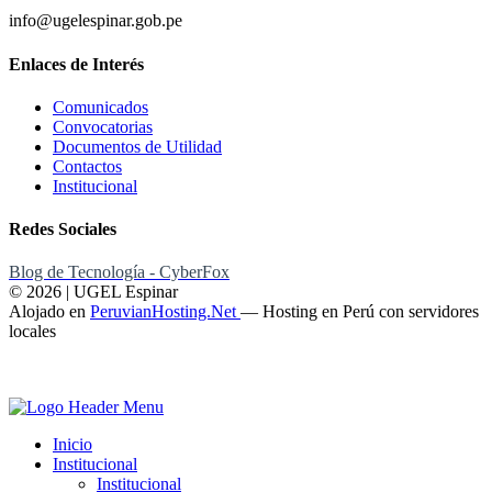
info@ugelespinar.gob.pe
Enlaces de Interés
Comunicados
Convocatorias
Documentos de Utilidad
Contactos
Institucional
Redes Sociales
Blog de Tecnología - CyberFox
© 2026 | UGEL Espinar
Alojado en
PeruvianHosting.Net
—
Hosting en Perú con servidores
locales
Inicio
Institucional
Institucional