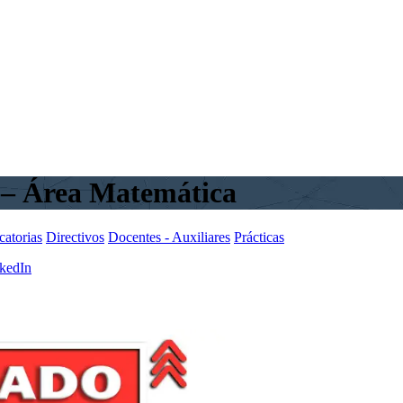
 – Área Matemática
atorias
Directivos
Docentes - Auxiliares
Prácticas
kedIn