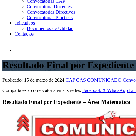
Convocatorias CAP
Convocatoria Docentes
Convocatorias Directivos
Convocatorias Practicas
aplicativos
Documentos de Utilidad
Contactos
Resultado Final por Expediente
Publicado:
15 de marzo de 2024
CAP
CAS
COMUNICADO
Convoc
Comparta esta convocatoria en sus redes:
Facebook
X
WhatsApp
Lin
Resultado Final por Expediente – Área Matemática