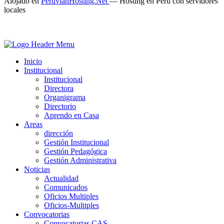
Alojado en
PeruvianHosting.Net
—
Hosting en Perú con servidores
locales
Inicio
Institucional
Institucional
Directora
Organigrama
Directorio
Aprendo en Casa
Areas
dirección
Gestión Institucional
Gestión Pedagógica
Gestión Administrativa
Noticias
Actualidad
Comunicados
Oficios Multiples
Oficios-Multiples
Convocatorias
Convocatorias CAS