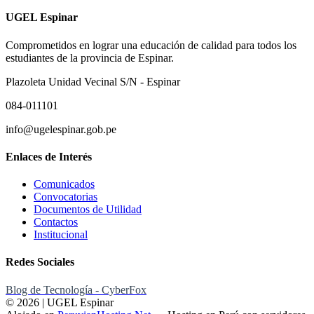
UGEL Espinar
Comprometidos en lograr una educación de calidad para todos los
estudiantes de la provincia de Espinar.
Plazoleta Unidad Vecinal S/N - Espinar
084-011101
info@ugelespinar.gob.pe
Enlaces de Interés
Comunicados
Convocatorias
Documentos de Utilidad
Contactos
Institucional
Redes Sociales
Blog de Tecnología - CyberFox
© 2026 | UGEL Espinar