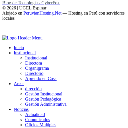
Blog de Tecnología - CyberFox
© 2026 | UGEL Espinar
Alojado en
PeruvianHosting.Net
—
Hosting en Perú con servidores
locales
Inicio
Institucional
Institucional
Directora
Organigrama
Directorio
Aprendo en Casa
Areas
dirección
Gestión Institucional
Gestión Pedagógica
Gestión Administrativa
Noticias
Actualidad
Comunicados
Oficios Multiples