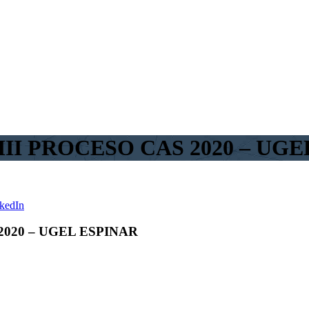
II PROCESO CAS 2020 – UGE
kedIn
2020 – UGEL ESPINAR