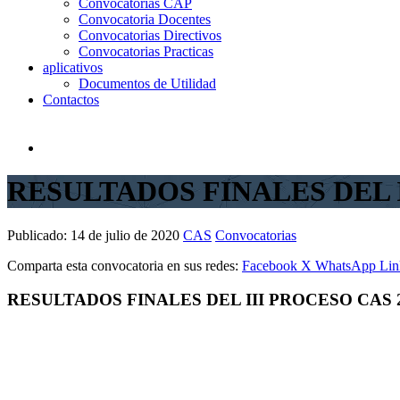
Convocatorias CAP
Convocatoria Docentes
Convocatorias Directivos
Convocatorias Practicas
aplicativos
Documentos de Utilidad
Contactos
RESULTADOS FINALES DEL I
Publicado:
14 de julio de 2020
CAS
Convocatorias
Comparta esta convocatoria en sus redes:
Facebook
X
WhatsApp
Lin
RESULTADOS FINALES DEL III PROCESO CAS 