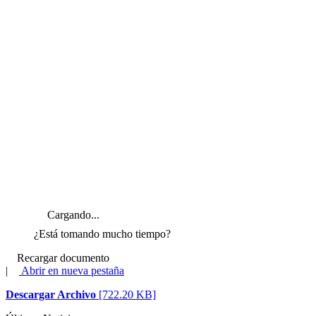
Cargando...
¿Está tomando mucho tiempo?
Recargar documento
|
Abrir en nueva pestaña
Descargar Archivo
[722.20 KB]