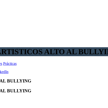
ARTISTICOS ALTO AL BULLY
es
Prácticas
kedIn
 AL BULLYING
 AL BULLYING