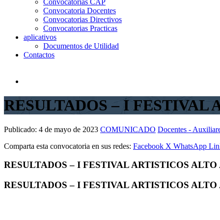
Convocatorias CAP
Convocatoria Docentes
Convocatorias Directivos
Convocatorias Practicas
aplicativos
Documentos de Utilidad
Contactos
RESULTADOS – I FESTIVAL 
Publicado:
4 de mayo de 2023
COMUNICADO
Docentes - Auxiliar
Comparta esta convocatoria en sus redes:
Facebook
X
WhatsApp
Lin
RESULTADOS – I FESTIVAL ARTISTICOS ALTO
RESULTADOS – I FESTIVAL ARTISTICOS ALTO