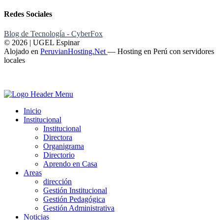
Redes Sociales
Blog de Tecnología - CyberFox
© 2026 | UGEL Espinar
Alojado en
PeruvianHosting.Net
—
Hosting en Perú con servidores
locales
Inicio
Institucional
Institucional
Directora
Organigrama
Directorio
Aprendo en Casa
Areas
dirección
Gestión Institucional
Gestión Pedagógica
Gestión Administrativa
Noticias