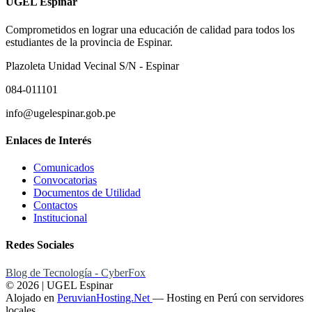
UGEL Espinar
Comprometidos en lograr una educación de calidad para todos los
estudiantes de la provincia de Espinar.
Plazoleta Unidad Vecinal S/N - Espinar
084-011101
info@ugelespinar.gob.pe
Enlaces de Interés
Comunicados
Convocatorias
Documentos de Utilidad
Contactos
Institucional
Redes Sociales
Blog de Tecnología - CyberFox
© 2026 | UGEL Espinar
Alojado en
PeruvianHosting.Net
—
Hosting en Perú con servidores
locales