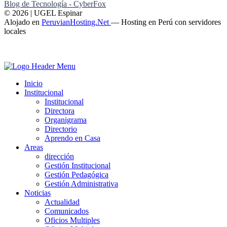
Blog de Tecnología - CyberFox
© 2026 | UGEL Espinar
Alojado en
PeruvianHosting.Net
—
Hosting en Perú con servidores
locales
Inicio
Institucional
Institucional
Directora
Organigrama
Directorio
Aprendo en Casa
Areas
dirección
Gestión Institucional
Gestión Pedagógica
Gestión Administrativa
Noticias
Actualidad
Comunicados
Oficios Multiples