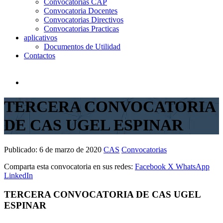
Convocatorias CAP
Convocatoria Docentes
Convocatorias Directivos
Convocatorias Practicas
aplicativos
Documentos de Utilidad
Contactos
TERCERA CONVOCATORIA
DE CAS UGEL ESPINAR
Publicado:
6 de marzo de 2020
CAS
Convocatorias
Comparta esta convocatoria en sus redes:
Facebook
X
WhatsApp
LinkedIn
TERCERA CONVOCATORIA DE CAS UGEL
ESPINAR