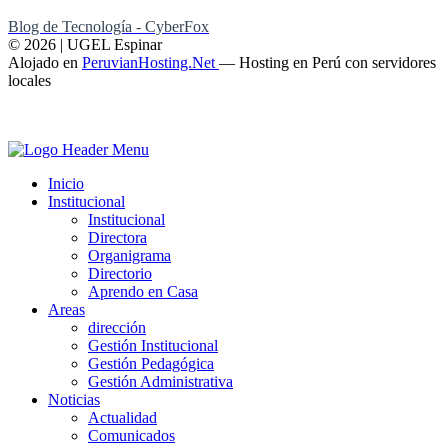
Blog de Tecnología - CyberFox
© 2026 | UGEL Espinar
Alojado en
PeruvianHosting.Net
—
Hosting en Perú con servidores
locales
Inicio
Institucional
Institucional
Directora
Organigrama
Directorio
Aprendo en Casa
Areas
dirección
Gestión Institucional
Gestión Pedagógica
Gestión Administrativa
Noticias
Actualidad
Comunicados