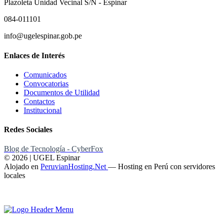
Plazoleta Unidad Vecinal S/N - Espinar
084-011101
info@ugelespinar.gob.pe
Enlaces de Interés
Comunicados
Convocatorias
Documentos de Utilidad
Contactos
Institucional
Redes Sociales
Blog de Tecnología - CyberFox
© 2026 | UGEL Espinar
Alojado en
PeruvianHosting.Net
—
Hosting en Perú con servidores
locales