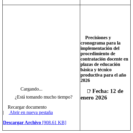
Precisiones y
cronograma para la
implementación del
procedimiento de
contratación docente en
plazas de educación
básica y técnico
productiva para el año
2026
Cargando...
Fecha: 12 de
📑
enero 2026
¿Está tomando mucho tiempo?
Recargar documento
|
Abrir en nueva pestaña
Descargar Archivo
[908.61 KB]