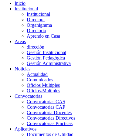
Inicio
Institucional
Institucional
Directora
Organigrama
Directorio
Aprendo en Casa
Areas
dirección
Gestión Institucional
Gestión Pedagógica
Gestión Administrativa
Noticias
Actualidad
Comunicados
Oficios Multiples
Oficios-Multiples
Convocatorias
Convocatorias CAS
Convocatorias CAP
Convocatoria Docentes
Convocatorias Directivos
Convocatorias Practicas
Aplicativos
Documentos de Utilidad