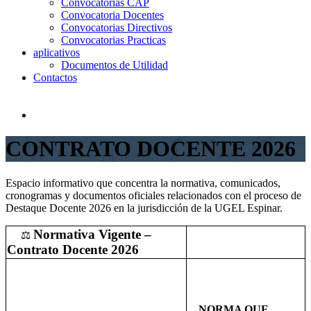
Convocatorias CAP
Convocatoria Docentes
Convocatorias Directivos
Convocatorias Practicas
aplicativos
Documentos de Utilidad
Contactos
CONTRATO DOCENTE 2026
Espacio informativo que concentra la normativa, comunicados,
cronogramas y documentos oficiales relacionados con el proceso de
Destaque Docente 2026 en la jurisdicción de la UGEL Espinar.
Normativa Vigente –
⚖️
Contrato Docente 2026
NORMA QUE