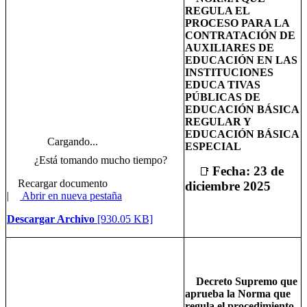
REGULA EL
PROCESO PARA LA
CONTRATACIÓN DE
AUXILIARES DE
EDUCACIÓN EN LAS
INSTITUCIONES
EDUCA TIVAS
PÚBLICAS DE
EDUCACIÓN BÁSICA
REGULAR Y
EDUCACIÓN BÁSICA
Cargando...
ESPECIAL
¿Está tomando mucho tiempo?
Fecha: 23 de
📑
Recargar documento
diciembre 2025
|
Abrir en nueva pestaña
Descargar Archivo
[930.05 KB]
Decreto Supremo que
aprueba la Norma que
regula el procedimiento,