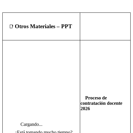
Otros Materiales – PPT
📑
Proceso de
contratación docente
2026
Cargando...
¿Está tomando mucho tiempo?