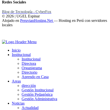
Redes Sociales
Blog de Tecnología - CyberFox
© 2026 | UGEL Espinar
Alojado en
PeruvianHosting.Net
—
Hosting en Perú con servidores
locales
Inicio
Institucional
Institucional
Directora
Organigrama
Directorio
Aprendo en Casa
Areas
dirección
Gestión Institucional
Gestión Pedagógica
Gestión Administrativa
Noticias
Actualidad