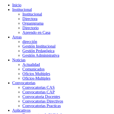
Inicio
Institucional
Institucional
Directora
Organigrama
Directorio
Aprendo en Casa
Areas
dirección
Gestión Institucional
Gestión Pedagógica
Gestión Administrativa
Noticias
Actualidad
Comunicados
Oficios Multiples
Oficios-Multiples
Convocatorias
Convocatorias CAS
Convocatorias CAP
Convocatoria Docentes
Convocatorias Directivos
Convocatorias Practicas
Aplicativos