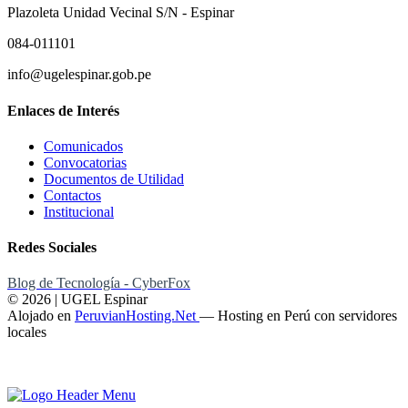
Plazoleta Unidad Vecinal S/N - Espinar
084-011101
info@ugelespinar.gob.pe
Enlaces de Interés
Comunicados
Convocatorias
Documentos de Utilidad
Contactos
Institucional
Redes Sociales
Blog de Tecnología - CyberFox
© 2026 | UGEL Espinar
Alojado en
PeruvianHosting.Net
—
Hosting en Perú con servidores
locales