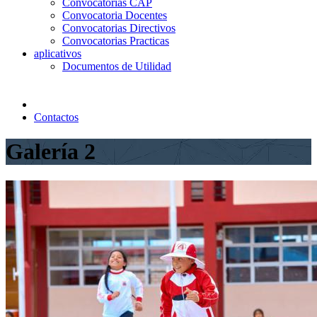
Convocatorias CAP
Convocatoria Docentes
Convocatorias Directivos
Convocatorias Practicas
aplicativos
Documentos de Utilidad
Contactos
Galería 2