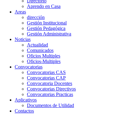
Directorio
Aprendo en Casa
Areas
dirección
Gestión Institucional
Gestión Pedagógica
Gestión Administrativa
Noticias
Actualidad
Comunicados
Oficios Multiples
Oficios-Multiples
Convocatorias
Convocatorias CAS
Convocatorias CAP
Convocatoria Docentes
Convocatorias Directivos
Convocatorias Practicas
Aplicativos
Documentos de Utilidad
Contactos