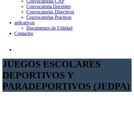
Convocatorias CAP
Convocatoria Docentes
Convocatorias Directivos
Convocatorias Practicas
aplicativos
Documentos de Utilidad
Contactos
JUEGOS ESCOLARES
DEPORTIVOS Y
PARADEPORTIVOS (JEDPA)