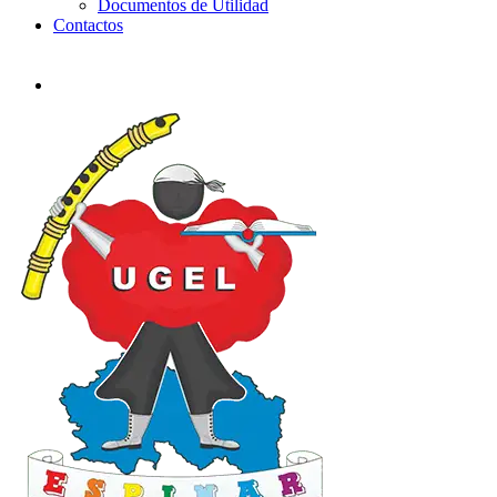
Documentos de Utilidad
Contactos