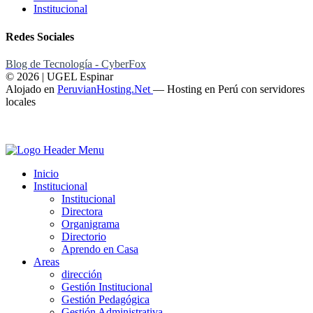
Institucional
Redes Sociales
Blog de Tecnología - CyberFox
© 2026 | UGEL Espinar
Alojado en
PeruvianHosting.Net
—
Hosting en Perú con servidores
locales
Inicio
Institucional
Institucional
Directora
Organigrama
Directorio
Aprendo en Casa
Areas
dirección
Gestión Institucional
Gestión Pedagógica
Gestión Administrativa